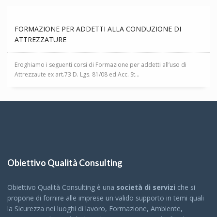
FORMAZIONE PER ADDETTI ALLA CONDUZIONE DI
ATTREZZATURE
Eroghiamo i seguenti corsi di Formazione per addetti all’uso di
Attrezzaute ex art.73 D. Lgs. 81/08 ed Acc. St...
Obiettivo Qualità Consulting
Obiettivo Qualità Consulting è una
società di servizi
che si
propone di fornire alle imprese un valido supporto in temi quali
la Sicurezza nei luoghi di lavoro, Formazione, Ambiente,