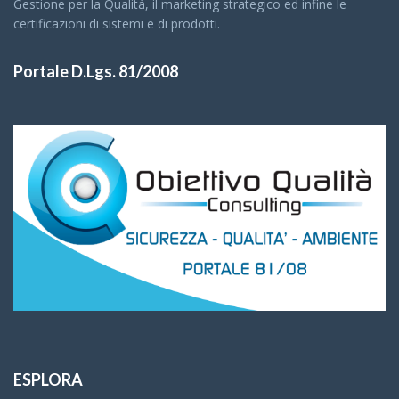
Gestione per la Qualità, il marketing strategico ed infine le
certificazioni di sistemi e di prodotti.
Portale D.Lgs. 81/2008
ESPLORA