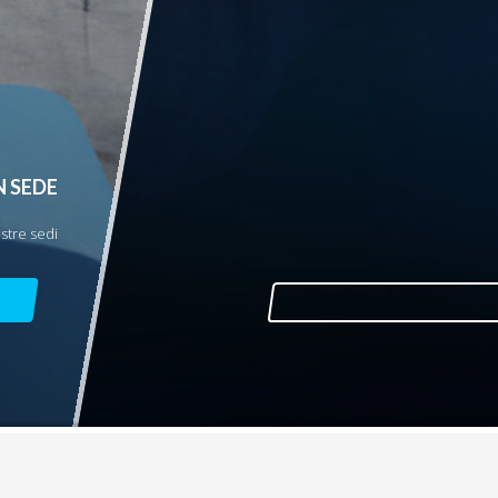
N SEDE
ostre sedi