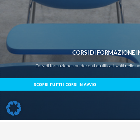
CORSI DI FORMAZIONE I
Corsi di formazione con docenti qualificati svolti nelle n
SCOPRI TUTTI I CORSI IN AVVIO