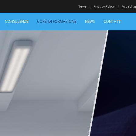
News
Privacy Policy
Accedi ai
CONSULENZE
CORSI DI FORMAZIONE
NEWS
CONTATTI