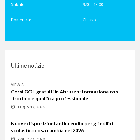
Sabato:
9.30 - 13.00
Domenica:
Chiuso
Ultime notizie
VIEW ALL
Corsi GOL gratuiti in Abruzzo: formazione con
tirocinio e qualifica professionale
Luglio 13, 2026
Nuove disposizioni antincendio per gli edifici
scolastici: cosa cambia nel 2026
Aprile 23, 2026