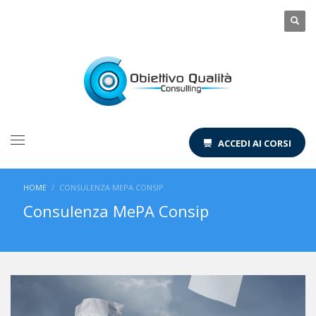
ACCEDI AI CORSI
HOME
CONSULENZA MEPA CONSIP
Consulenza MePA Consip