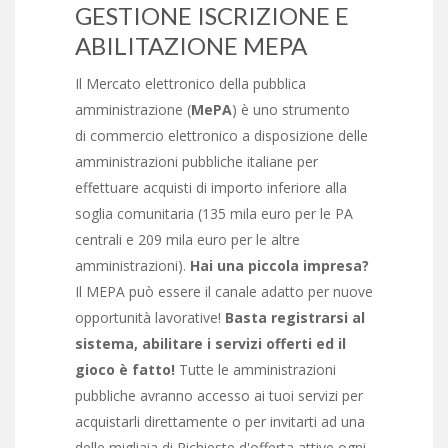
GESTIONE ISCRIZIONE E
ABILITAZIONE MEPA
Il Mercato elettronico della pubblica
amministrazione (
MePA
) è uno strumento
di commercio elettronico a disposizione delle
amministrazioni pubbliche italiane per
effettuare acquisti di importo inferiore alla
soglia comunitaria (135 mila euro per le PA
centrali e 209 mila euro per le altre
amministrazioni).
Hai una piccola impresa?
Il MEPA può essere il canale adatto per nuove
opportunità lavorative!
Basta registrarsi al
sistema, abilitare i servizi offerti ed il
gioco è fatto!
Tutte le amministrazioni
pubbliche avranno accesso ai tuoi servizi per
acquistarli direttamente o per invitarti ad una
delle migliaia di Richieste d'offerta attive ogni