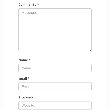
Commento
*
Nome
*
Email
*
Sito web