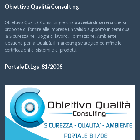
Obiettivo Qualità Consulting
Obiettivo Qualità Consulting è una
società di servizi
che si
propone di fornire alle imprese un valido supporto in temi quali
la Sicurezza nei luoghi di lavoro, Formazione, Ambiente,
Gestione per la Qualità, il marketing strategico ed infine le
certificazioni di sistemi e di prodotti.
Portale D.Lgs. 81/2008