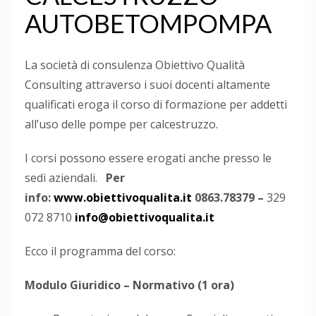
AUTOBETOMPOMPA
La società di consulenza Obiettivo Qualità
Consulting attraverso i suoi docenti altamente
qualificati eroga il corso di formazione per addetti
all’uso delle pompe per calcestruzzo.
I corsi possono essere erogati anche presso le
sedi aziendali.
Per
info:
www.obiettivoqualita.it
0863.78379 –
329
072 8710
info@obiettivoqualita.it
Ecco il programma del corso:
Modulo Giuridico – Normativo (1 ora)