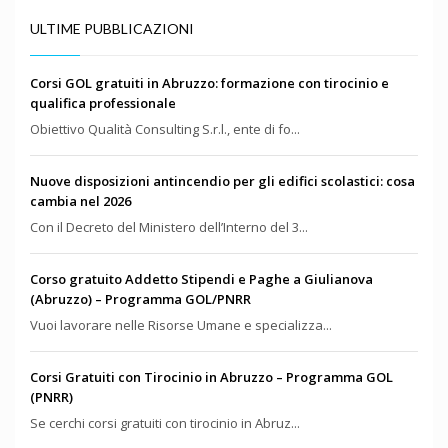
ULTIME PUBBLICAZIONI
Corsi GOL gratuiti in Abruzzo: formazione con tirocinio e
qualifica professionale
Obiettivo Qualità Consulting S.r.l., ente di fo...
Nuove disposizioni antincendio per gli edifici scolastici: cosa
cambia nel 2026
Con il Decreto del Ministero dell’Interno del 3...
Corso gratuito Addetto Stipendi e Paghe a Giulianova
(Abruzzo) – Programma GOL/PNRR
Vuoi lavorare nelle Risorse Umane e specializza...
Corsi Gratuiti con Tirocinio in Abruzzo – Programma GOL
(PNRR)
Se cerchi corsi gratuiti con tirocinio in Abruz...