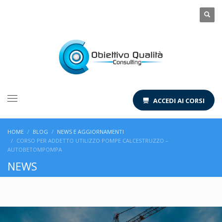
ACCEDI AI CORSI
HOME
BLOG
NEWS E AGGIORNAMENTI
CORSO PER ADDETTO UTILIZZO POMPE CALCESTRUZZO –
AUTOBETOMPOMPA
NEWS