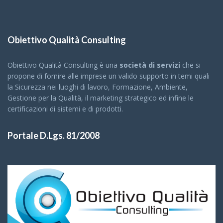
Obiettivo Qualità Consulting
Obiettivo Qualità Consulting è una
società di servizi
che si
propone di fornire alle imprese un valido supporto in temi quali
la Sicurezza nei luoghi di lavoro, Formazione, Ambiente,
Gestione per la Qualità, il marketing strategico ed infine le
certificazioni di sistemi e di prodotti.
Portale D.Lgs. 81/2008