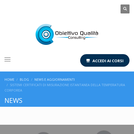
ACCEDI AI CORSI
HOME
BLOG
NEWS E AGGIORNAMENTI
SISTEMI CERTIFICATI DI MISURAZIONE ISTANTANEA DELLA TEMPERATURA
CORPOREA
NEWS