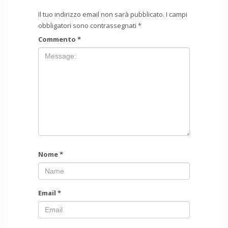
Il tuo indirizzo email non sarà pubblicato.
I campi
obbligatori sono contrassegnati
*
Commento
*
Nome
*
Email
*