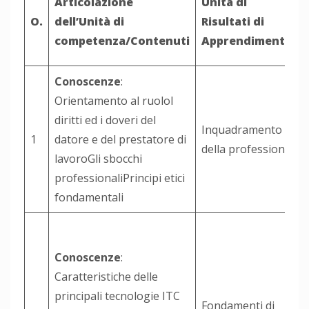
Articolazione
Unità di
O.
dell’Unità di
Risultati di
competenza/Contenuti
Apprendimento
Conoscenze
:
Orientamento al ruoloI
diritti ed i doveri del
Inquadramento
1
datore e del prestatore di
della professione
lavoroGli sbocchi
professionaliPrincipi etici
fondamentali
Conoscenze
:
Caratteristiche delle
principali tecnologie ITC
Fondamenti di