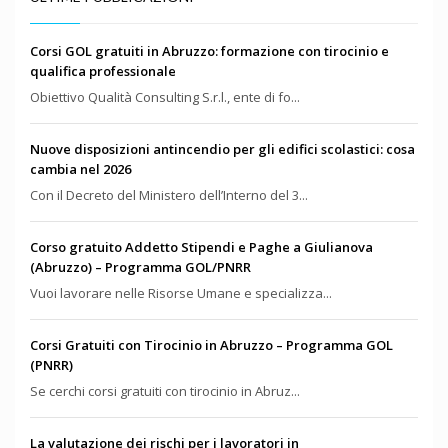
Corsi GOL gratuiti in Abruzzo: formazione con tirocinio e
qualifica professionale
Obiettivo Qualità Consulting S.r.l., ente di fo...
Nuove disposizioni antincendio per gli edifici scolastici: cosa
cambia nel 2026
Con il Decreto del Ministero dell’Interno del 3...
Corso gratuito Addetto Stipendi e Paghe a Giulianova
(Abruzzo) – Programma GOL/PNRR
Vuoi lavorare nelle Risorse Umane e specializza...
Corsi Gratuiti con Tirocinio in Abruzzo – Programma GOL
(PNRR)
Se cerchi corsi gratuiti con tirocinio in Abruz...
La valutazione dei rischi per i lavoratori in