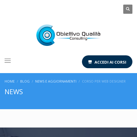
ACCEDI AI CORSI
HOME
BLOG
NEWS E AGGIORNAMENTI
CORSO PER WEB DESIGNER
NEWS