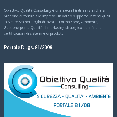
Obiettivo Qualità Consulting è una
società di servizi
che si
propone di fornire alle imprese un valido supporto in temi quali
la Sicurezza nei luoghi di lavoro, Formazione, Ambiente,
Gestione per la Qualità, il marketing strategico ed infine le
certificazioni di sistemi e di prodotti.
Portale D.Lgs. 81/2008