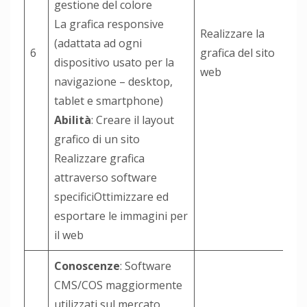
gestione del colore
La grafica responsive
Realizzare la
(adattata ad ogni
6
grafica del sito
dispositivo usato per la
web
navigazione – desktop,
tablet e smartphone)
Abilità
: Creare il layout
grafico di un sito
Realizzare grafica
attraverso software
specificiOttimizzare ed
esportare le immagini per
il web
Conoscenze
: Software
CMS/COS maggiormente
utilizzati sul mercato