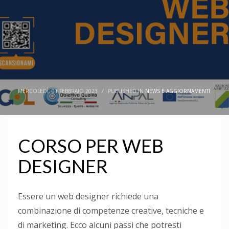
MERCOLEDÌ, 01 FEBBRAIO 2023
/
PUBLISHED IN
NEWS E AGGIORNAMENTI
CORSO PER WEB
DESIGNER
Essere un web designer richiede una
combinazione di competenze creative, tecniche e
di marketing. Ecco alcuni passi che potresti