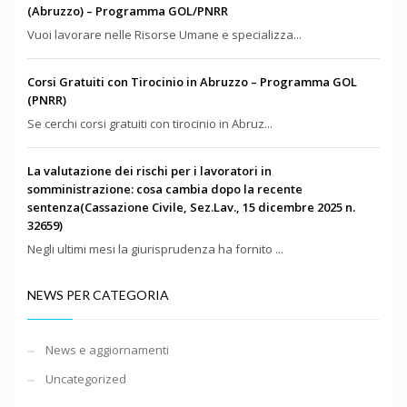
(Abruzzo) – Programma GOL/PNRR
Vuoi lavorare nelle Risorse Umane e specializza...
Corsi Gratuiti con Tirocinio in Abruzzo – Programma GOL
(PNRR)
Se cerchi corsi gratuiti con tirocinio in Abruz...
La valutazione dei rischi per i lavoratori in
somministrazione: cosa cambia dopo la recente
sentenza(Cassazione Civile, Sez.Lav., 15 dicembre 2025 n.
32659)
Negli ultimi mesi la giurisprudenza ha fornito ...
NEWS PER CATEGORIA
News e aggiornamenti
Uncategorized