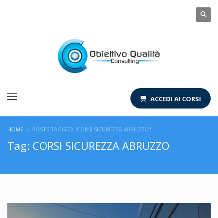
ACCEDI AI CORSI
HOME
POSTS TAGGED "CORSI SICUREZZA ABRUZZO"
Tag: CORSI SICUREZZA ABRUZZO