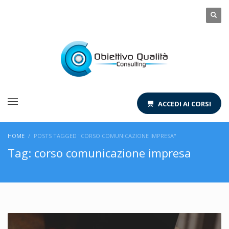
ACCEDI AI CORSI
HOME
POSTS TAGGED "CORSO COMUNICAZIONE IMPRESA"
Tag: corso comunicazione impresa