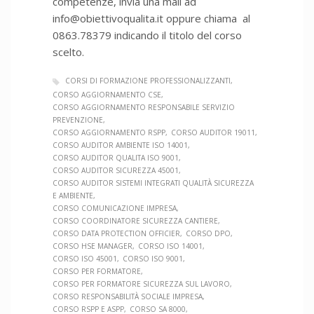
competenze, invia una mail ad
info@obiettivoqualita.it oppure chiama al
0863.78379 indicando il titolo del corso
scelto.
CORSI DI FORMAZIONE PROFESSIONALIZZANTI
CORSO AGGIORNAMENTO CSE
CORSO AGGIORNAMENTO RESPONSABILE SERVIZIO
PREVENZIONE
CORSO AGGIORNAMENTO RSPP
CORSO AUDITOR 19011
CORSO AUDITOR AMBIENTE ISO 14001
CORSO AUDITOR QUALITA ISO 9001
CORSO AUDITOR SICUREZZA 45001
CORSO AUDITOR SISTEMI INTEGRATI QUALITÀ SICUREZZA
E AMBIENTE
CORSO COMUNICAZIONE IMPRESA
CORSO COORDINATORE SICUREZZA CANTIERE
CORSO DATA PROTECTION OFFICIER
CORSO DPO
CORSO HSE MANAGER
CORSO ISO 14001
CORSO ISO 45001
CORSO ISO 9001
CORSO PER FORMATORE
CORSO PER FORMATORE SICUREZZA SUL LAVORO
CORSO RESPONSABILITÀ SOCIALE IMPRESA
CORSO RSPP E ASPP
CORSO SA 8000