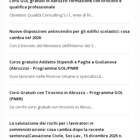
Corsi GOL gratuiti in Abruzzo: formazione con tirocinio e
qualifica professionale
Obiettivo Qualità Consulting S.r.l., ente di fo...
Nuove disposizioni antincendio per gli edifici scolastici: cosa
cambia nel 2026
Con il Decreto del Ministero dell’Interno del 3...
Corso gratuito Addetto Stipendi e Paghe a Giulianova
(Abruzzo) – Programma GOL/PNRR
Vuoi lavorare nelle Risorse Umane e specializza...
Corsi Gratuiti con Tirocinio in Abruzzo – Programma GOL
(PNRR)
Se cerchi corsi gratuiti con tirocinio in Abruz...
La valutazione dei rischi per i lavoratori in
somministrazione: cosa cambia dopo la recente
sentenza(Cassazione Civile, Sez.Lav., 15 dicembre 2025 n.