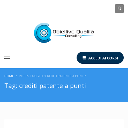
ACCEDI AI CORSI
HOME
POSTS TAGGED "CREDITI PATENTE A PUNTI"
Tag: crediti patente a punti