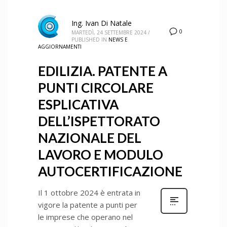
Ing. Ivan Di Natale
0
MARTEDÌ, 24 SETTEMBRE 2024
/
PUBLISHED IN
NEWS E
AGGIORNAMENTI
EDILIZIA. PATENTE A
PUNTI CIRCOLARE
ESPLICATIVA
DELL’ISPETTORATO
NAZIONALE DEL
LAVORO E MODULO
AUTOCERTIFICAZIONE
Il 1 ottobre 2024 è entrata in
vigore la patente a punti per
le imprese che operano nel