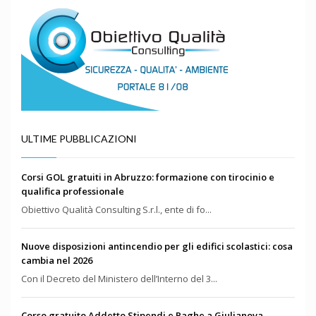
ULTIME PUBBLICAZIONI
Corsi GOL gratuiti in Abruzzo: formazione con tirocinio e
qualifica professionale
Obiettivo Qualità Consulting S.r.l., ente di fo...
Nuove disposizioni antincendio per gli edifici scolastici: cosa
cambia nel 2026
Con il Decreto del Ministero dell’Interno del 3...
Corso gratuito Addetto Stipendi e Paghe a Giulianova