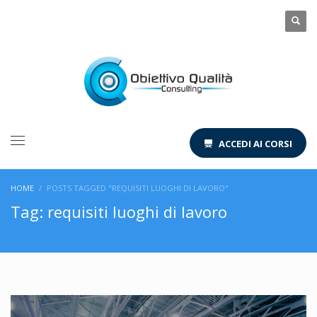
ACCEDI AI CORSI
HOME
POSTS TAGGED "REQUISITI LUOGHI DI LAVORO"
Tag: requisiti luoghi di lavoro