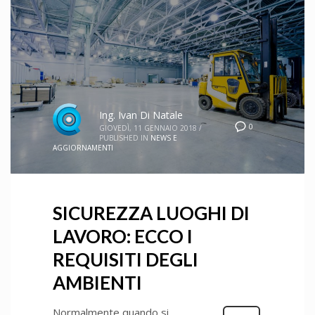
Ing. Ivan Di Natale
0
GIOVEDÌ, 11 GENNAIO 2018
/
PUBLISHED IN
NEWS E
AGGIORNAMENTI
SICUREZZA LUOGHI DI
LAVORO: ECCO I
REQUISITI DEGLI
AMBIENTI
Normalmente quando si