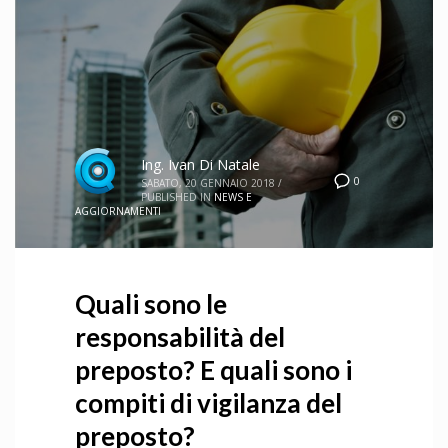
Ing. Ivan Di Natale
0
SABATO, 20 GENNAIO 2018
/
PUBLISHED IN
NEWS E
AGGIORNAMENTI
Quali sono le
responsabilità del
preposto? E quali sono i
compiti di vigilanza del
preposto?