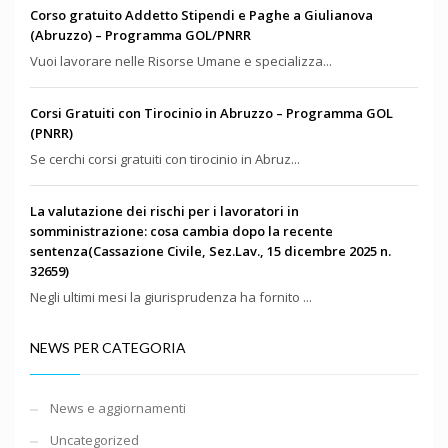
Corso gratuito Addetto Stipendi e Paghe a Giulianova
(Abruzzo) – Programma GOL/PNRR
Vuoi lavorare nelle Risorse Umane e specializza...
Corsi Gratuiti con Tirocinio in Abruzzo – Programma GOL
(PNRR)
Se cerchi corsi gratuiti con tirocinio in Abruz...
La valutazione dei rischi per i lavoratori in
somministrazione: cosa cambia dopo la recente
sentenza(Cassazione Civile, Sez.Lav., 15 dicembre 2025 n.
32659)
Negli ultimi mesi la giurisprudenza ha fornito ...
NEWS PER CATEGORIA
News e aggiornamenti
Uncategorized