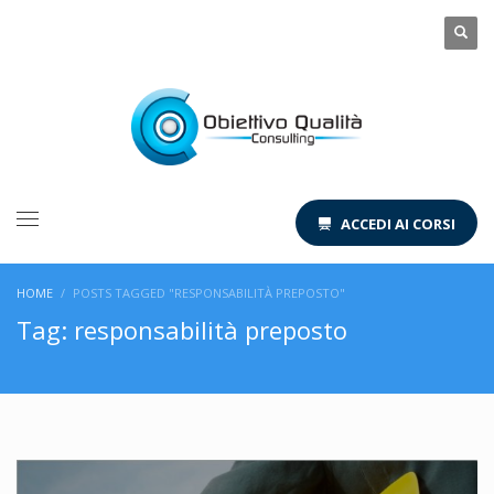
ACCEDI AI CORSI
HOME
POSTS TAGGED "RESPONSABILITÀ PREPOSTO"
Tag: responsabilità preposto