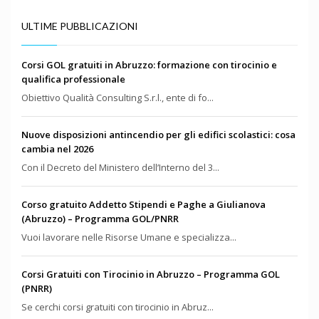
ULTIME PUBBLICAZIONI
Corsi GOL gratuiti in Abruzzo: formazione con tirocinio e
qualifica professionale
Obiettivo Qualità Consulting S.r.l., ente di fo...
Nuove disposizioni antincendio per gli edifici scolastici: cosa
cambia nel 2026
Con il Decreto del Ministero dell’Interno del 3...
Corso gratuito Addetto Stipendi e Paghe a Giulianova
(Abruzzo) – Programma GOL/PNRR
Vuoi lavorare nelle Risorse Umane e specializza...
Corsi Gratuiti con Tirocinio in Abruzzo – Programma GOL
(PNRR)
Se cerchi corsi gratuiti con tirocinio in Abruz...