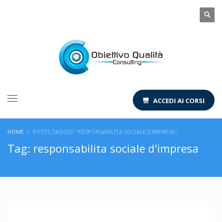
ACCEDI AI CORSI
HOME
POSTS TAGGED "RESPONSABILITA SOCIALE D'IMPRESA"
Tag: responsabilita sociale d'impresa