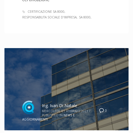
CERTIFICAZIONE SA 8000
RESPONSABILITA SOCIALE D'IMPRESA
SA 8000
Ing. Ivan Di Natale
0
MERCOLEDÌ, 01 FEBBRAIO 2023
/
PUBLISHED IN
NEWS E
AGGIORNAMENTI