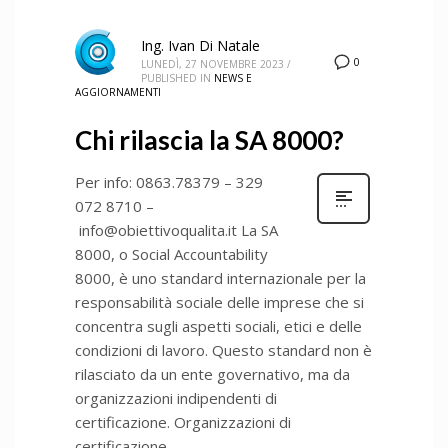
Ing. Ivan Di Natale
0
LUNEDÌ, 27 NOVEMBRE 2023
/
PUBLISHED IN
NEWS E
AGGIORNAMENTI
Chi rilascia la SA 8000?
Per info: 0863.78379 – 329
072 8710 –
info@obiettivoqualita.it La SA
8000, o Social Accountability
8000, è uno standard internazionale per la
responsabilità sociale delle imprese che si
concentra sugli aspetti sociali, etici e delle
condizioni di lavoro. Questo standard non è
rilasciato da un ente governativo, ma da
organizzazioni indipendenti di
certificazione. Organizzazioni di
certificazione