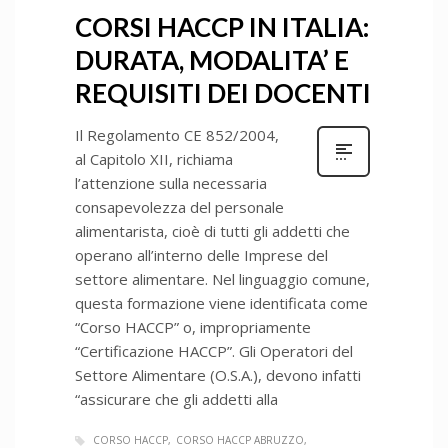
CORSI HACCP IN ITALIA:
DURATA, MODALITA’ E
REQUISITI DEI DOCENTI
Il Regolamento CE 852/2004,
al Capitolo XII, richiama
l’attenzione sulla necessaria
consapevolezza del personale
alimentarista, cioè di tutti gli addetti che
operano all’interno delle Imprese del
settore alimentare. Nel linguaggio comune,
questa formazione viene identificata come
“Corso HACCP” o, impropriamente
“Certificazione HACCP”. Gli Operatori del
Settore Alimentare (O.S.A.), devono infatti
“assicurare che gli addetti alla
CORSO HACCP
CORSO HACCP ABRUZZO