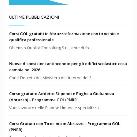
ULTIME PUBBLICAZIONI
Corsi GOL gratuiti in Abruzzo: formazione con tirocinio e
qualifica professionale
Obiettivo Qualità Consulting S.r.l., ente di fo...
Nuove disposizioni antincendio per gli edifici scolastici: cosa
cambia nel 2026
Con il Decreto del Ministero dell’Interno del 3...
Corso gratuito Addetto Stipendi e Paghe a Giulianova
(Abruzzo) – Programma GOL/PNRR
Vuoi lavorare nelle Risorse Umane e specializza...
Corsi Gratuiti con Tirocinio in Abruzzo – Programma GOL
(PNRR)