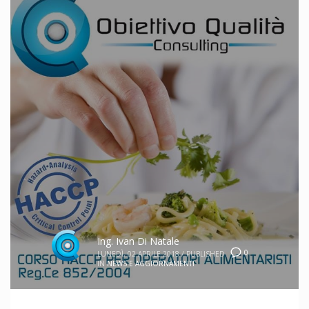
Ing. Ivan Di Natale
0
LUNEDÌ, 02 APRILE 2018
/
PUBLISHED
IN
NEWS E AGGIORNAMENTI