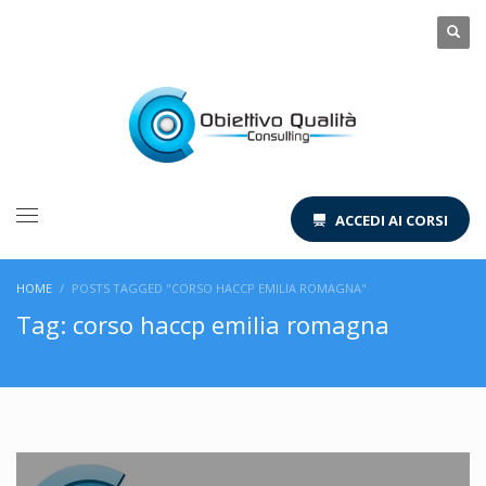
ACCEDI AI CORSI
HOME
POSTS TAGGED "CORSO HACCP EMILIA ROMAGNA"
Tag: corso haccp emilia romagna