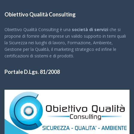
Obiettivo Qualità Consulting
Obiettivo Qualità Consulting è una
società di servizi
che si
propone di fornire alle imprese un valido supporto in temi quali
la Sicurezza nei luoghi di lavoro, Formazione, Ambiente,
Gestione per la Qualità, il marketing strategico ed infine le
certificazioni di sistemi e di prodotti.
Portale D.Lgs. 81/2008