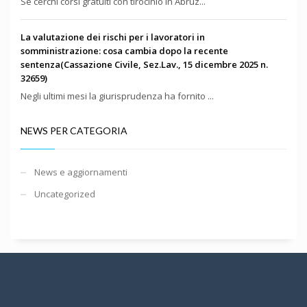
Se cerchi corsi gratuiti con tirocinio in Abruz...
La valutazione dei rischi per i lavoratori in
somministrazione: cosa cambia dopo la recente
sentenza(Cassazione Civile, Sez.Lav., 15 dicembre 2025 n.
32659)
Negli ultimi mesi la giurisprudenza ha fornito ...
NEWS PER CATEGORIA
News e aggiornamenti
Uncategorized