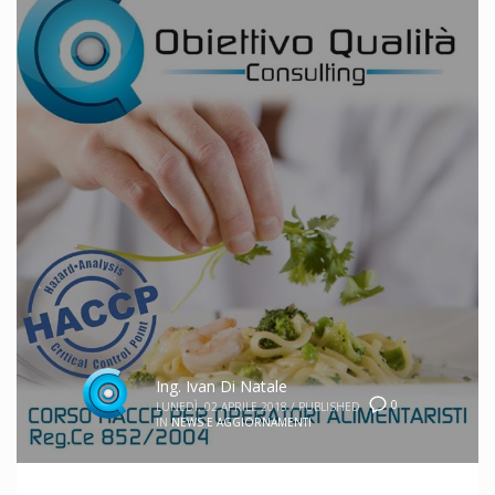
Ing. Ivan Di Natale
0
LUNEDÌ, 02 APRILE 2018
/
PUBLISHED
IN
NEWS E AGGIORNAMENTI