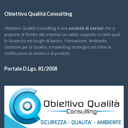
Obiettivo Qualità Consulting
Obiettivo Qualità Consulting è una
società di servizi
che si
propone di fornire alle imprese un valido supporto in temi quali
la Sicurezza nei luoghi di lavoro, Formazione, Ambiente,
Gestione per la Qualità, il marketing strategico ed infine le
certificazioni di sistemi e di prodotti.
Portale D.Lgs. 81/2008