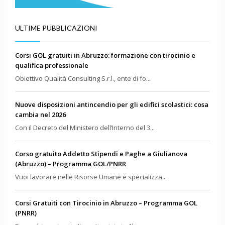
ULTIME PUBBLICAZIONI
Corsi GOL gratuiti in Abruzzo: formazione con tirocinio e
qualifica professionale
Obiettivo Qualità Consulting S.r.l., ente di fo...
Nuove disposizioni antincendio per gli edifici scolastici: cosa
cambia nel 2026
Con il Decreto del Ministero dell’Interno del 3...
Corso gratuito Addetto Stipendi e Paghe a Giulianova
(Abruzzo) – Programma GOL/PNRR
Vuoi lavorare nelle Risorse Umane e specializza...
Corsi Gratuiti con Tirocinio in Abruzzo – Programma GOL
(PNRR)