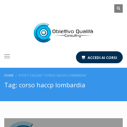
ACCEDI AI CORSI
HOME
POSTS TAGGED "CORSO HACCP LOMBARDIA"
Tag: corso haccp lombardia