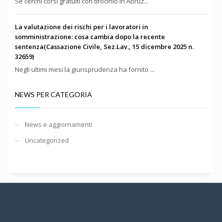
Se cerchi corsi gratuiti con tirocinio in Abruz...
La valutazione dei rischi per i lavoratori in
somministrazione: cosa cambia dopo la recente
sentenza(Cassazione Civile, Sez.Lav., 15 dicembre 2025 n.
32659)
Negli ultimi mesi la giurisprudenza ha fornito ...
NEWS PER CATEGORIA
News e aggiornamenti
Uncategorized