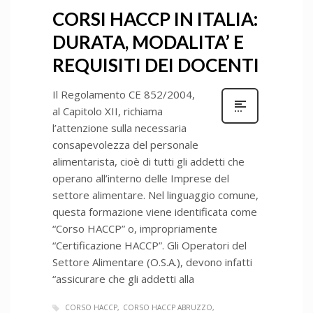
CORSI HACCP IN ITALIA:
DURATA, MODALITA’ E
REQUISITI DEI DOCENTI
Il Regolamento CE 852/2004,
al Capitolo XII, richiama
l’attenzione sulla necessaria
consapevolezza del personale
alimentarista, cioè di tutti gli addetti che
operano all’interno delle Imprese del
settore alimentare. Nel linguaggio comune,
questa formazione viene identificata come
“Corso HACCP” o, impropriamente
“Certificazione HACCP”. Gli Operatori del
Settore Alimentare (O.S.A.), devono infatti
“assicurare che gli addetti alla
CORSO HACCP
CORSO HACCP ABRUZZO